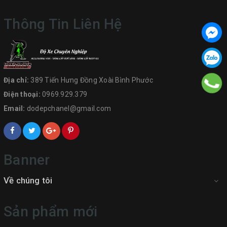
Thông Tin Liên Hệ
Địa chỉ:
389 Tiến Hưng Đồng Xoài Bình Phước
Điện thoại:
0969.929.379
Email:
dodepchanel@gmail.com
Banner
Về chúng tôi
Sản phẩm mới