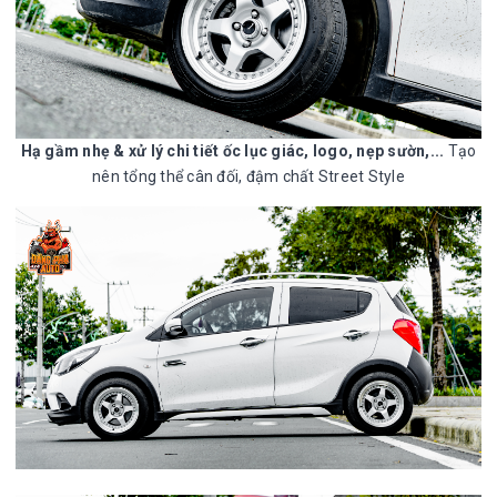
Hạ gầm nhẹ & xử lý chi tiết ốc lục giác, logo, nẹp sườn,...
Tạo
nên tổng thể cân đối, đậm chất Street Style