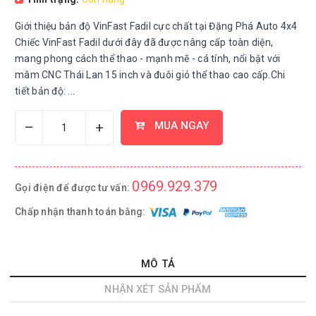
Giới thiệu bản độ VinFast Fadil cực chất tại Đặng Phá Auto 4x4
Chiếc VinFast Fadil dưới đây đã được nâng cấp toàn diện,
mang phong cách thể thao - mạnh mẽ - cá tính, nổi bật với
mâm CNC Thái Lan 15 inch và đuôi gió thể thao cao cấp.Chi
tiết bản độ: ...
–
+
MUA NGAY
0969.929.379
Gọi điện để được tư vấn:
Chấp nhận thanh toán bằng:
MÔ TẢ
NHẬN XÉT SẢN PHẨM