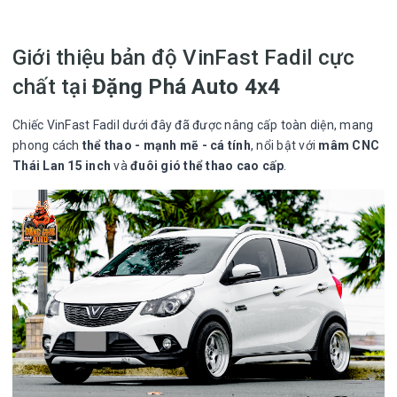
Giới thiệu bản độ VinFast Fadil cực
chất tại
Đặng Phá Auto 4x4
Chiếc VinFast Fadil dưới đây đã được nâng cấp toàn diện, mang
phong cách
thể thao - mạnh mẽ - cá tính
, nổi bật với
mâm CNC
Thái Lan 15 inch
và
đuôi gió thể thao cao cấp
.