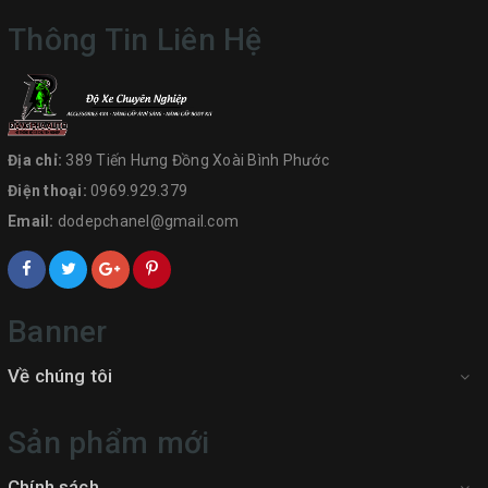
Thông Tin Liên Hệ
Địa chỉ:
389 Tiến Hưng Đồng Xoài Bình Phước
Điện thoại:
0969.929.379
Email:
dodepchanel@gmail.com
Banner
Về chúng tôi
Sản phẩm mới
Chính sách