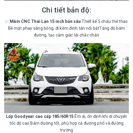
Chi tiết bản độ:
✅
Mâm CNC Thái Lan 15 inch bản sâu
Thiết kế 5 chấu thể thao
Bề mặt phay sáng bóng, đi kèm đinh tán nổi bậtTăng độ bám
đường, tạo cảm giác lái chắc chắn
Lốp Goodyear cao cấp 185/60R15
Êm ái, ổn định khi di chuyển
tốc độ cao Bám đường tốt, phù hợp cả đường phố và đường
trường