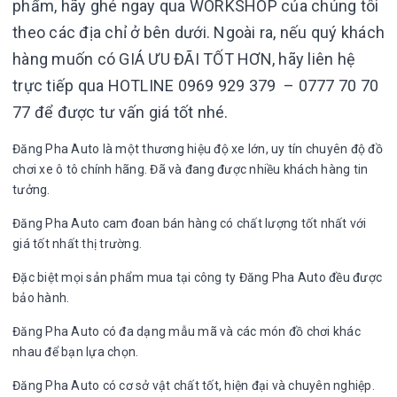
phẩm, hãy ghé ngay qua WORKSHOP của chúng tôi
theo các địa chỉ ở bên dưới. Ngoài ra, nếu quý khách
hàng muốn có GIÁ ƯU ĐÃI TỐT HƠN, hãy liên hệ
trực tiếp qua HOTLINE 0969 929 379 – 0777 70 70
77 để được tư vấn giá tốt nhé.
Đăng Pha Auto là một thương hiệu độ xe lớn, uy tín chuyên độ đồ
chơi xe ô tô chính hãng. Đã và đang được nhiều khách hàng tin
tưởng.
Đăng Pha Auto cam đoan bán hàng có chất lượng tốt nhất với
giá tốt nhất thị trường.
Đặc biệt mọi sản phẩm mua tại công ty Đăng Pha Auto đều được
bảo hành.
Đăng Pha Auto có đa dạng mẫu mã và các món đồ chơi khác
nhau để bạn lựa chọn.
Đăng Pha Auto có cơ sở vật chất tốt, hiện đại và chuyên nghiệp.