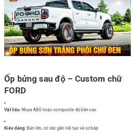
Ốp bửng sau độ – Custom chữ
FORD
Vật liệu
: Nhựa ABS hoặc composite độ bền cao
Kiểu dáng
: Bản lớn, có các gân nổi tạo vẻ cơ bắp