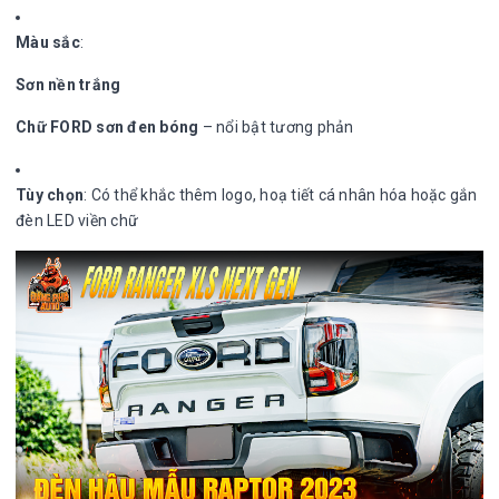
Màu sắc
:
Sơn nền trắng
Chữ FORD sơn đen bóng
– nổi bật tương phản
Tùy chọn
: Có thể khắc thêm logo, hoạ tiết cá nhân hóa hoặc gắn
đèn LED viền chữ