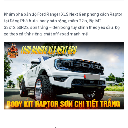
Khám phá bản độ Ford Ranger XLS Next Gen phong cách Raptor
tại Đăng Phá Auto: body bản rộng, mâm 22in, lốp MT
33x12.50R22, sơn trắng – đen bóng tùy chỉnh theo yêu cầu. Độ
xe theo cá tính riêng, chất off-road mạnh mẽ!