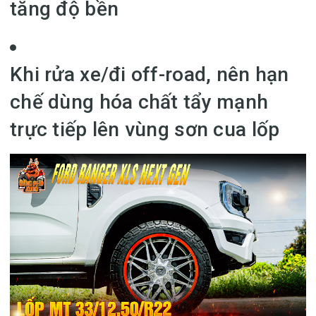
tăng độ bền
Khi rửa xe/đi off-road, nên hạn
chế dùng hóa chất tẩy mạnh
trực tiếp lên vùng sơn cua lốp