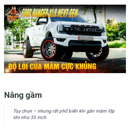
Nâng gầm
Tùy chọn – nhưng rất phổ biến khi gắn mâm lốp
lớn như 33 inch