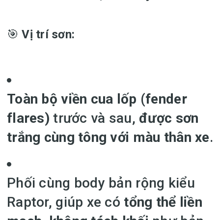
🎯
Vị trí sơn:
Toàn bộ viền cua lốp (fender
flares)
trước và sau,
được sơn
trắng cùng tông với màu thân xe
.
Phối cùng body bản rộng kiểu
Raptor, giúp xe có
tổng thể liền