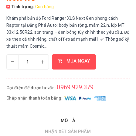
Tình trạng:
Còn hàng
Khám phá bản độ Ford Ranger XLS Next Gen phong cách
Raptor tại Đăng Phá Auto: body bản rộng, mâm 22in, lốp MT
33x12.50R22, sơn trắng – đen bóng tùy chỉnh theo yêu cầu. Độ
xe theo cá tính riêng, chất off-road mạnh mẽ!1. ✅ Thông số kỹ
thuật mâm Cosmic...
–
+
MUA NGAY
0969.929.379
Gọi điện để được tư vấn:
Chấp nhận thanh toán bằng:
MÔ TẢ
NHẬN XÉT SẢN PHẨM