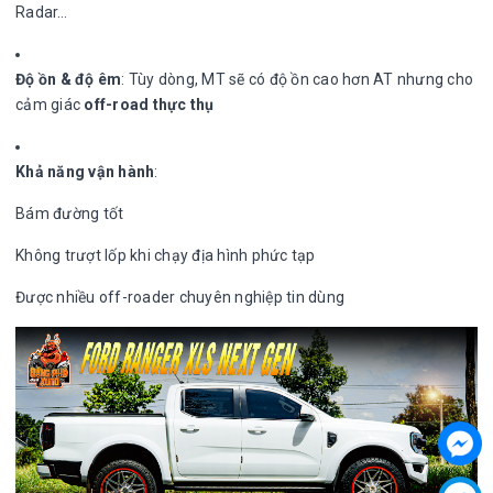
Radar…
Độ ồn & độ êm
: Tùy dòng, MT sẽ có độ ồn cao hơn AT nhưng cho
cảm giác
off-road thực thụ
Khả năng vận hành
:
Bám đường tốt
Không trượt lốp khi chạy địa hình phức tạp
Được nhiều off-roader chuyên nghiệp tin dùng