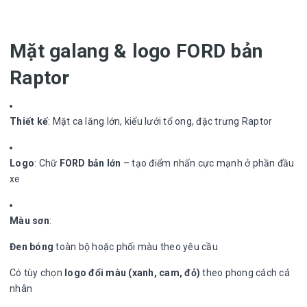
Mặt galang & logo FORD bản
Raptor
Thiết kế
: Mặt ca lăng lớn, kiểu lưới tổ ong, đặc trưng Raptor
Logo
: Chữ
FORD bản lớn
– tạo điểm nhấn cực mạnh ở phần đầu
xe
Màu sơn
:
Đen bóng
toàn bộ hoặc phối màu theo yêu cầu
Có tùy chọn
logo đổi màu (xanh, cam, đỏ)
theo phong cách cá
nhân