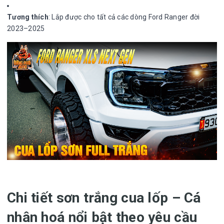
Tương thích
: Lắp được cho tất cả các dòng Ford Ranger đời
2023–2025
Chi tiết sơn trắng cua lốp – Cá
nhân hoá nổi bật theo yêu cầu