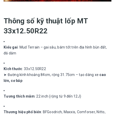
Thông số kỹ thuật lốp MT
33x12.50R22
Kiểu gai
: Mud Terrain – gai sâu, bám tốt trên địa hình bùn đất,
đá dăm
Kích thước
: 33x12.50R22
➤ Đường kính khoảng 84cm, rộng 31.75cm – tạo dáng xe
cao
lớn, cơ bắp
Tương thích mâm
: 22 inch (rộng từ 9 đến 12J)
Thương hiệu phổ biến
: BFGoodrich, Maxxis, Comforser, Nitto,