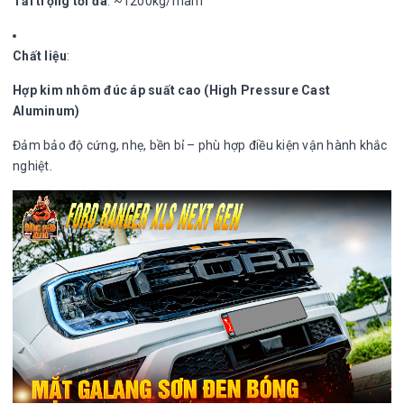
Tải trọng tối đa
: ~1200kg/mâm
Chất liệu
:
Hợp kim nhôm đúc áp suất cao (High Pressure Cast
Aluminum)
Đảm bảo độ cứng, nhẹ, bền bỉ – phù hợp điều kiện vận hành khắc
nghiệt.