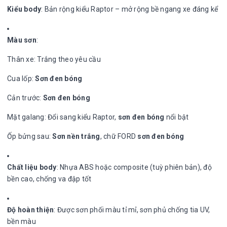
Kiểu body
: Bản rộng kiểu Raptor – mở rộng bề ngang xe đáng kể
Màu sơn
:
Thân xe: Trắng theo yêu cầu
Cua lốp:
Sơn đen bóng
Cản trước:
Sơn đen bóng
Mặt galang: Đổi sang kiểu Raptor,
sơn đen bóng
nổi bật
Ốp bửng sau:
Sơn nền trắng
, chữ FORD
sơn đen bóng
Chất liệu body
: Nhựa ABS hoặc composite (tuỳ phiên bản), độ
bền cao, chống va đập tốt
Độ hoàn thiện
: Được sơn phối màu tỉ mỉ, sơn phủ chống tia UV,
bền màu