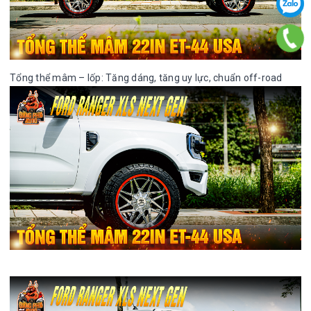
Tổng thể mâm – lốp: Tăng dáng, tăng uy lực, chuẩn off-road