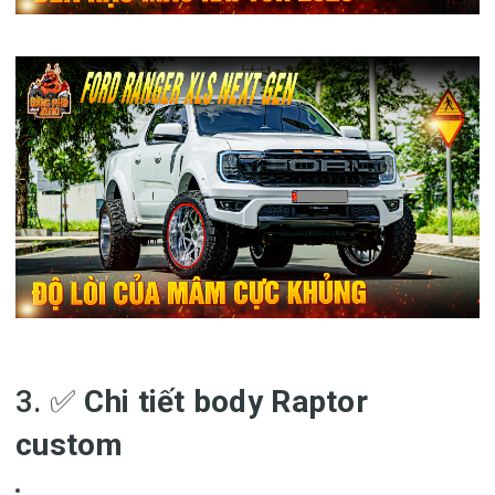
3. ✅
Chi tiết body Raptor
custom