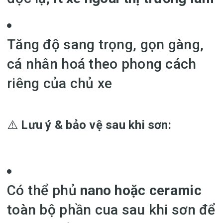
Tăng độ sang trọng, gọn gàng,
cá nhân hoá theo phong cách
riêng của chủ xe
⚠️
Lưu ý & bảo vệ sau khi sơn:
Có thể phủ
nano hoặc ceramic
toàn bộ phần cua sau khi sơn để