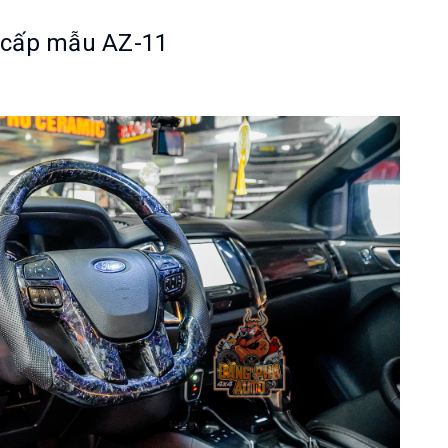
g cấp mẫu AZ-11