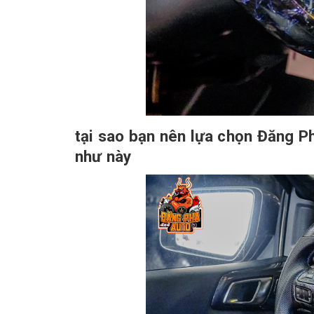
tại sao bạn nên lựa chọn Đăng P
như này