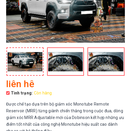
liên hệ
Tình trạng:
Còn hàng
Được chế tạo dựa trên bộ giảm xóc Monotube Remote
Reservoir (MRR) từng giành chiến thắng trong cuộc đua, dòng
giảm xóc MRR Adjustable mới của Dobinson kết hợp những ưu
điểm tốt nhất của công nghệ Monotube hiệu suất cao dành