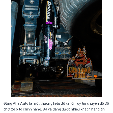
Đăng Pha Auto là một thương hiệu độ xe lớn, uy tín chuyên độ đồ
chơi xe ô tô chính hãng. Đã và đang được nhiều khách hàng tin