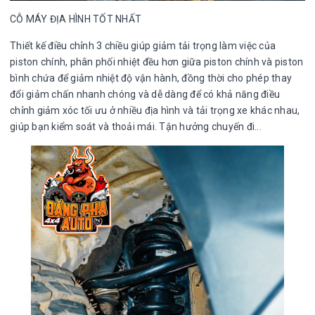
CỖ MÁY ĐỊA HÌNH TỐT NHẤT
Thiết kế điều chỉnh 3 chiều giúp giảm tải trọng làm việc của
piston chính, phân phối nhiệt đều hơn giữa piston chính và piston
bình chứa để giảm nhiệt độ vận hành, đồng thời cho phép thay
đổi giảm chấn nhanh chóng và dễ dàng để có khả năng điều
chỉnh giảm xóc tối ưu ở nhiều địa hình và tải trọng xe khác nhau,
giúp bạn kiểm soát và thoải mái. Tận hưởng chuyến đi...