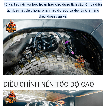
từ xa, tạo nên vỏ bọc hoàn hảo cho dung tích dầu lớn và diện
tích bề mặt để chống phai màu do sốc và duy trì khả năng
điều khiển của xe.
ĐIỀU CHỈNH NÉN TỐC ĐỘ CAO