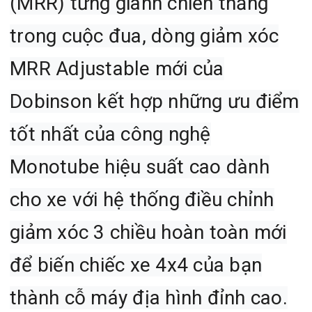
(MRR) từng giành chiến thắng
trong cuộc đua, dòng giảm xóc
MRR Adjustable mới của
Dobinson kết hợp những ưu điểm
tốt nhất của công nghệ
Monotube hiệu suất cao dành
cho xe với hệ thống điều chỉnh
giảm xóc 3 chiều hoàn toàn mới
để biến chiếc xe 4x4 của bạn
thành cỗ máy địa hình đỉnh cao.