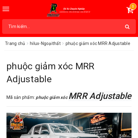
0
Toggle
navigation
Trang chủ
hilux-Ngoạithất
phuộc giảm xóc MRR Adjustable
phuộc giảm xóc MRR
Adjustable
MRR Adjustable
Mã sản phẩm:
phuộc giảm xóc