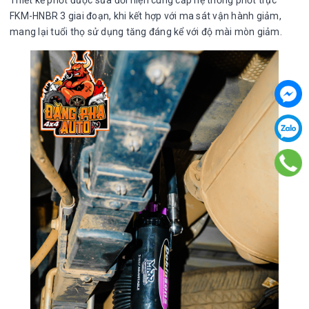
FKM-HNBR 3 giai đoạn, khi kết hợp với ma sát vận hành giảm,
mang lại tuổi thọ sử dụng tăng đáng kể với độ mài mòn giảm.