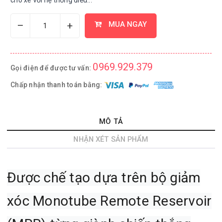
cho xe với hệ thống điều...
–
+
MUA NGAY
0969.929.379
Gọi điện để được tư vấn:
Chấp nhận thanh toán bằng:
MÔ TẢ
NHẬN XÉT SẢN PHẨM
Được chế tạo dựa trên bộ giảm
xóc Monotube Remote Reservoir