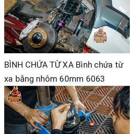
BÌNH CHỨA TỪ XA Bình chứa từ
xa bằng nhôm 60mm 6063