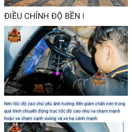
ĐIỀU CHỈNH ĐỘ BỀN LẠI
Nén tốc độ cao chủ yếu ảnh hưởng đến giảm chấn nén trong
quá trình chuyển động trục tốc độ cao như va chạm mạnh
hoặc va chạm cạnh vuông và xe hạ cánh mạnh.