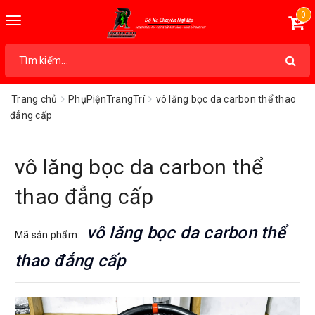
0
Toggle
navigation
Trang chủ
PhụPiệnTrangTrí
vô lăng bọc da carbon thể thao
đẳng cấp
vô lăng bọc da carbon thể
thao đẳng cấp
vô lăng bọc da carbon thể
Mã sản phẩm:
thao đẳng cấp