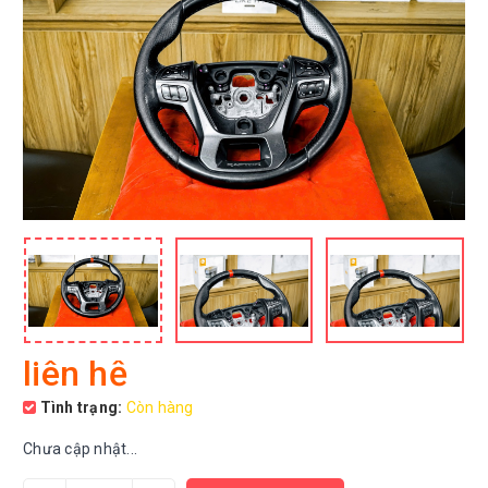
liên hệ
Tình trạng:
Còn hàng
Chưa cập nhật...