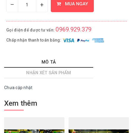
–
+
MUA NGAY
0969.929.379
Gọi điện để được tư vấn:
Chấp nhận thanh toán bằng:
MÔ TẢ
NHẬN XÉT SẢN PHẨM
Chưa cập nhật
Xem thêm