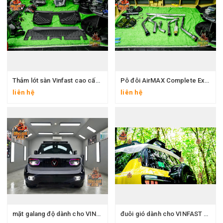
Thảm lót sàn Vinfast cao cấp dành riêng cho
Pô đôi AirMAX Complete Exhaust System V2 cho Ranger Raptor
liên hệ
liên hệ
mặt galang độ dành cho VINFAST VF3
đuôi gió dành cho VINFAST VF3