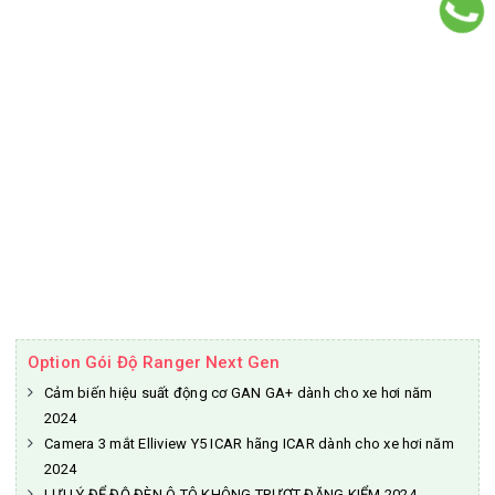
Option Gói Độ Ranger Next Gen
Cảm biến hiệu suất động cơ GAN GA+ dành cho xe hơi năm
2024
Camera 3 mắt Elliview Y5 ICAR hãng ICAR dành cho xe hơi năm
2024
LƯU Ý ĐỂ ĐỘ ĐÈN Ô TÔ KHÔNG TRƯỢT ĐĂNG KIỂM 2024