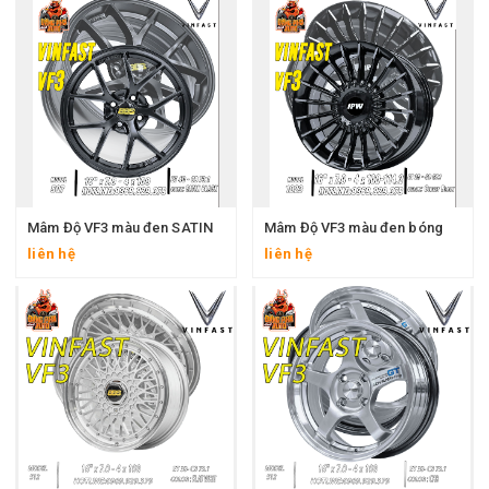
Mâm Độ VF3 màu đen SATIN
Mâm Độ VF3 màu đen bóng
liên hệ
liên hệ