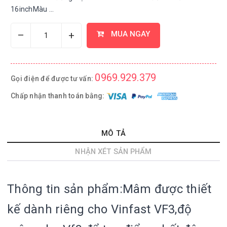
16inchMàu ...
–
+
MUA NGAY
0969.929.379
Gọi điện để được tư vấn:
Chấp nhận thanh toán bằng:
MÔ TẢ
NHẬN XÉT SẢN PHẨM
Thông tin sản phẩm:
Mâm được thiết
kế dành riêng cho Vinfast VF3,đ
ộ