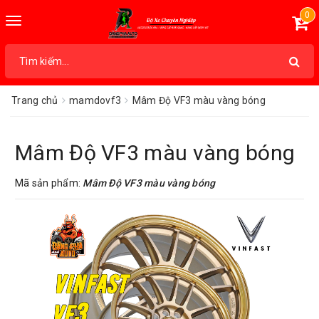
0
Toggle
navigation
Trang chủ
mamdovf3
Mâm Độ VF3 màu vàng bóng
Mâm Độ VF3 màu vàng bóng
Mã sản phẩm:
Mâm Độ VF3 màu vàng bóng