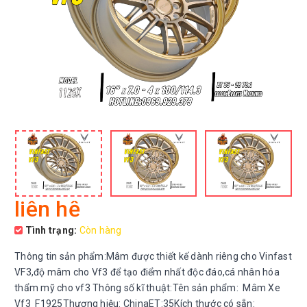
liên hệ
Tình trạng:
Còn hàng
Thông tin sản phẩm:Mâm được thiết kế dành riêng cho Vinfast
VF3,độ mâm cho Vf3 để tạo điểm nhất độc đáo,cá nhân hóa
thẩm mỹ cho vf3 Thông số kĩ thuật:Tên sản phẩm: Mâm Xe
Vf3 F1925Thương hiệu: ChinaET:35Kích thước có sẵn: