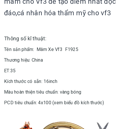
mâm cho Vf3 để tạo điểm nhất độc
đáo,cá nhân hóa thẩm mỹ cho vf3
Thông số kĩ thuật:
Tên sản phẩm: Mâm Xe Vf3 F1925
Thương hiệu: China
ET:35
Kích thước có sẵn: 16inch
Màu hoàn thiện tiêu chuẩn: vàng bóng
PCD tiêu chuẩn: 4x100 (xem biểu đồ kích thước)