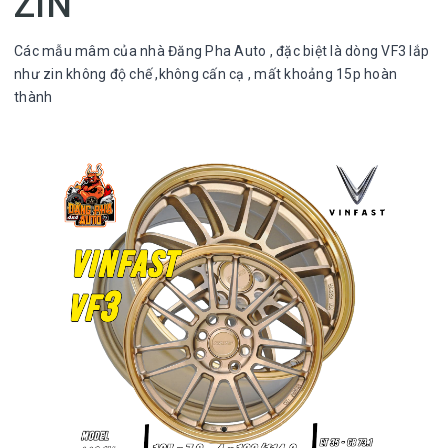
ZIN
Các mẫu mâm của nhà Đăng Pha Auto , đặc biệt là dòng VF3 lắp
như zin không độ chế ,không cấn cạ , mất khoảng 15p hoàn
thành