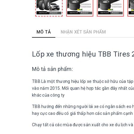
MÔ TẢ
NHẬN XÉT SẢN PHẨM
Lốp xe thương hiệu TBB Tires
Mô tả sản phẩm:
TBB Là một thương hiệu lốp xe thuộc sở hữu của tập đ
vào năm 2015. Mối quan hệ hợp tác gần đây nhất của
khác của công ty
TBB hướng đến những người lái xe có ngân sách eo h
hay cực cao đều có giá thấp hơn các sản phẩm cạnh
Chạy tất cả các mùa được sản xuất cho xe du lịch và