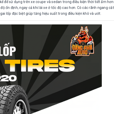
ế để sử dụng trên xe coupe và sedan trong điều kiện thời tiết ấm hơn
 độ ổn định, ngay cả khi lái xe ở tốc độ cao hơn. Có các rãnh ngang cắ
i lốp đặc biệt giúp tăng hiệu suất trong điều kiện khô và ướt.