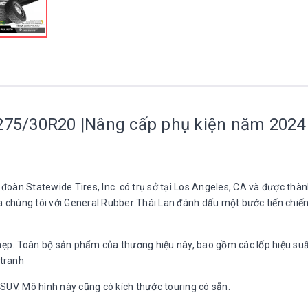
 275/30R20 |Nâng cấp phụ kiện năm 2024
oàn Statewide Tires, Inc. có trụ sở tại Los Angeles, CA và được thàn
 chúng tôi với General Rubber Thái Lan đánh dấu một bước tiến chiến
ẹp. Toàn bộ sản phẩm của thương hiệu này, bao gồm các lốp hiệu su
 tranh
 SUV. Mô hình này cũng có kích thước touring có sẵn.