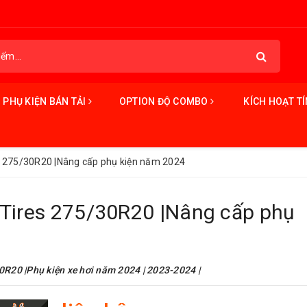
PHỤ KIỆN BÁN TẢI
OPTION ĐỘ COMBO
KÍCH HOẠT T
s 275/30R20 |Nâng cấp phụ kiện năm 2024
 Tires 275/30R20 |Nâng cấp phụ
0R20 |Phụ kiện xe hơi năm 2024 | 2023-2024 |