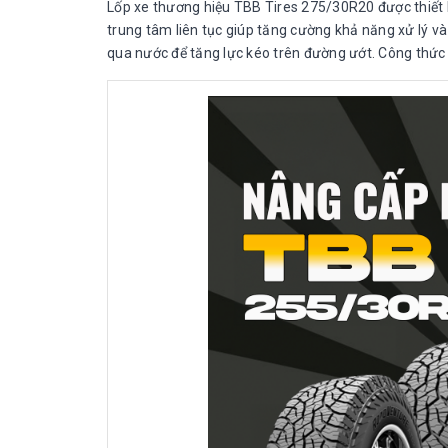
Lốp xe thương hiệu TBB Tires 275/30R20 được thiết k
trung tâm liên tục giúp tăng cường khả năng xử lý và
qua nước để tăng lực kéo trên đường ướt. Công thức ga