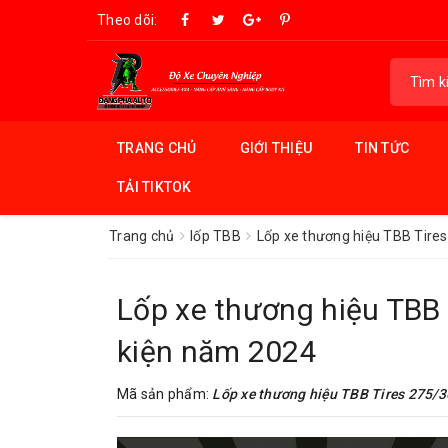
Theo dõi:
TRANG CHỦ
GIỚI THIỆU
TIN TỨC
TẢI TIKTOK
Trang chủ
lốp TBB
Lốp xe thương hiệu TBB Tire
Lốp xe thương hiệu TBB
kiện năm 2024
Mã sản phẩm:
Lốp xe thương hiệu TBB Tires 275/3