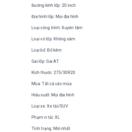
Đường kính lốp: 20 inch
Địa hình lốp: Mọi địa hình
Loại công trình: Xuyên tâm
Loại vỏ lốp: Không săm
Loại bố: Bố kẽm
Gai lốp: Gai AT
Kích thước: 275/30R20
Mùa: Tất cả các mùa
Hiệu suất: Mọi địa hình
Loại xe: Xe tải/SUV
Phạm vi tải: XL
Tình trạng: Mới nhất