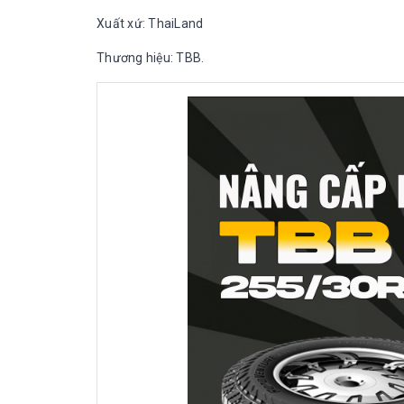
Xuất xứ: ThaiLand
Thương hiệu: TBB.