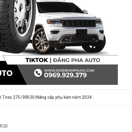
B Tires 275/30R20 |Nâng cấp phụ kiện năm 2024
0R20