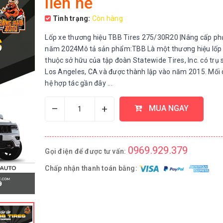
liên hệ
Tình trạng:
Còn hàng
Lốp xe thương hiệu TBB Tires 275/30R20 |Nâng cấp ph
năm 2024Mô tả sản phẩm:TBB Là một thương hiệu lốp
thuộc sở hữu của tập đoàn Statewide Tires, Inc. có trụ s
Los Angeles, CA và được thành lập vào năm 2015. Mối
hệ hợp tác gần đây ...
–
+
MUA NGAY
0969.929.379
Gọi điện để được tư vấn:
Chấp nhận thanh toán bằng: