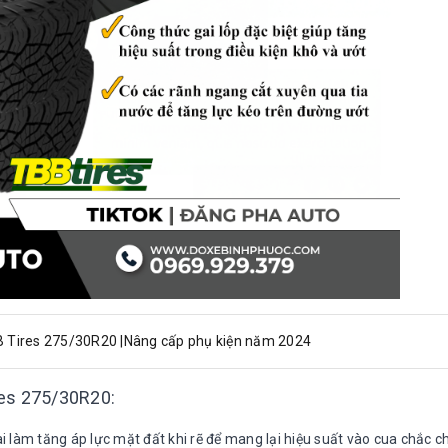
B Tires 275/30R20 |Nâng cấp phụ kiện năm 2024
res 275/30R20:
i làm tăng áp lực mặt đất khi rẽ để mang lại hiệu suất vào cua chắc c