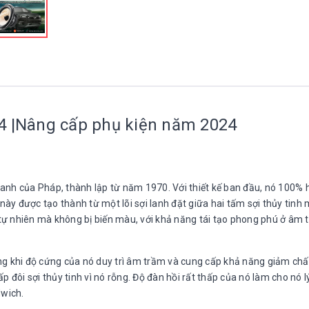
4 |Nâng cấp phụ kiện năm 2024
hanh của Pháp, thành lập từ năm 1970. Với thiết kế ban đầu, nó 100%
ày được tạo thành từ một lõi sợi lanh đặt giữa hai tấm sợi thủy tinh
t tự nhiên mà không bị biến màu, với khả năng tái tạo phong phú ở âm 
ng khi độ cứng của nó duy trì âm trầm và cung cấp khả năng giảm chấ
p đôi sợi thủy tinh vì nó rỗng. Độ đàn hồi rất thấp của nó làm cho nó 
wich.