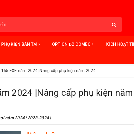
PHỤ KIỆN BÁN TẢI
OPTION ĐỘ COMBO
KÍCH HOẠT T
S 165 FXE năm 2024 |Nâng cấp phụ kiện năm 2024
ăm 2024 |Nâng cấp phụ kiện năm
hơi năm 2024 | 2023-2024 |