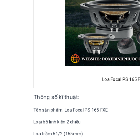
Loa Focal PS 165 
Thông số kĩ thuật:
Tên sản phẩm: Loa Focal PS 165 FXE
Loại bộ linh kiện 2 chiều
Loa trầm 61/2 (165mm)