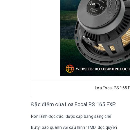
Loa Focal PS 165 
Đặc điểm của Loa Focal PS 165 FXE:
Nón lanh độc đáo, được cấp bằng sáng chế
Butyl bao quanh với cấu hình 'TMD' độc quyền