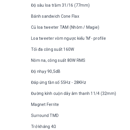
Độ sâu loa trầm 31/16 (77mm)
Bánh sandwich Cone Flax
Củ loa tweeter TAM (Nhôm / Magie)
Loa tweeter vòm ngược kiểu ‘M’- profile
Tối đa công suất 160W
Nôm na, công suất 80W RMS
Độ nhạy 90,5dB
Đáp ứng tần số 55Hz - 28KHz
Đường kính cuộn dây âm thanh 11/4 (32mm)
Magnet Ferrite
Surround TMD
Trở kháng 4Ω