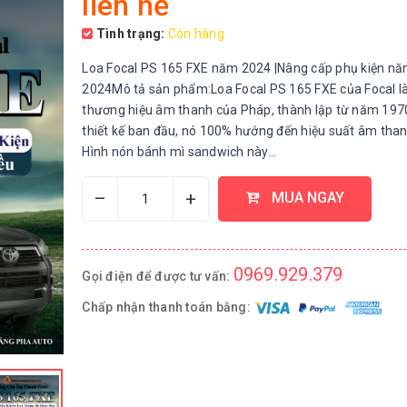
liên hệ
Tình trạng:
Còn hàng
Loa Focal PS 165 FXE năm 2024 |Nâng cấp phụ kiện n
2024Mô tả sản phẩm:Loa Focal PS 165 FXE của Focal l
thương hiệu âm thanh của Pháp, thành lập từ năm 1970
thiết kế ban đầu, nó 100% hướng đến hiệu suất âm than
Hình nón bánh mì sandwich này...
–
+
MUA NGAY
0969.929.379
Gọi điện để được tư vấn:
Chấp nhận thanh toán bằng: