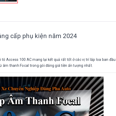
âng cấp phụ kiện năm 2024
ô Access 100 AC mang lại kết quả rất tốt ở các vị trí lắp loa ban đầu
từ âm thanh Focal trong gói đáng giá tiền ấn tượng nhất.