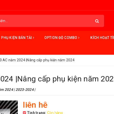
PHỤ KIỆN BÁN TẢI
OPTION ĐỘ COMBO
KÍCH HOẠT T
00 AC năm 2024 |Nâng cấp phụ kiện năm 2024
024 |Nâng cấp phụ kiện năm 20
ăm 2024 | 2023-2024 |
liên hệ
Tình trạng:
Còn hàng