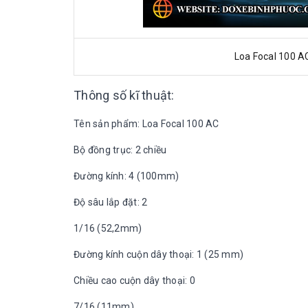
Loa Focal 100 A
Thông số kĩ thuật:
Tên sản phẩm: Loa Focal 100 AC
Bộ đồng trục: 2 chiều
Đường kính: 4 (100mm)
Độ sâu lắp đặt: 2
1/16 (52,2mm)
Đường kính cuộn dây thoại: 1 (25 mm)
Chiều cao cuộn dây thoại: 0
7/16 (11mm)