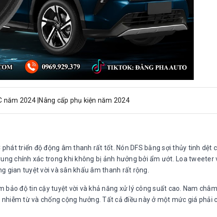
C năm 2024 |Nâng cấp phụ kiện năm 2024
phát triển độ động âm thanh rất tốt. Nón DFS bằng sợi thủy tinh dệt 
ung chính xác trong khi không bị ảnh hưởng bởi ẩm ướt. Loa tweeter
 gian tuyệt vời và sân khấu âm thanh rất rộng.
ảm bảo độ tin cậy tuyệt vời và khả năng xử lý công suất cao. Nam ch
 nhiễm từ và chống cộng hưởng. Tất cả điều này ở một mức giá phải 