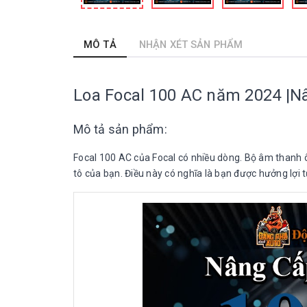
MÔ TẢ
NHẬN XÉT SẢN PHẨM
Loa Focal 100 AC năm 2024 |N
Mô tả sản phẩm:
Focal 100 AC của Focal có nhiều dòng. Bộ âm thanh ô t
tô của bạn. Điều này có nghĩa là bạn được hưởng lợi 