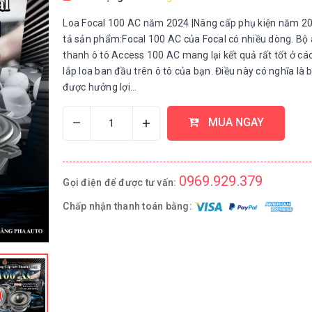
Loa Focal 100 AC năm 2024 |Nâng cấp phụ kiện năm 
tả sản phẩm:Focal 100 AC của Focal có nhiều dòng. Bộ
thanh ô tô Access 100 AC mang lại kết quả rất tốt ở các 
lắp loa ban đầu trên ô tô của bạn. Điều này có nghĩa là 
được hưởng lợi...
–
+
MUA NGAY
0969.929.379
Gọi điện để được tư vấn:
Chấp nhận thanh toán bằng: