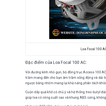
Loa Focal 100 A
Đặc điểm của Loa Focal 100 AC:
Với đường kính nhỏ gọn, bộ đồng trục Access 100 AC 
trầm mang đến cho bạn âm trầm sống động và dải tr
ngược bằng nhôm mang lại khả năng phân tách không
Cuộn dây quá khổ có chủ ý và hệ thống treo butyl đ
giúp loa có công suất cao và khung ABS cứng, không