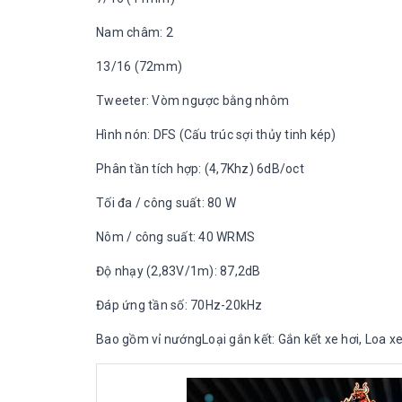
Nam châm: 2
13/16 (72mm)
Tweeter: Vòm ngược bằng nhôm
Hình nón: DFS (Cấu trúc sợi thủy tinh kép)
Phân tần tích hợp: (4,7Khz) 6dB/oct
Tối đa / công suất: 80 W
Nôm / công suất: 40 WRMS
Độ nhạy (2,83V/1m): 87,2dB
Đáp ứng tần số: 70Hz-20kHz
Bao gồm vỉ nướngLoại gắn kết: Gắn kết xe hơi, Loa xe