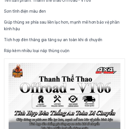
Tên sản phẩm: Thanh thể thao Offroad - VT06
Sơn tĩnh điện màu đen
Giúp thùng xe phía sau liền lạc hơn, mạnh mễ hơn bảo vệ phần
kính hậu
Tích hợp đèn thắng gia tăng sự an toàn khi di chuyển
Ráp kèm nhiều loại nắp thùng cuộn