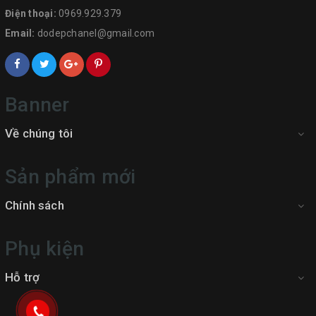
Điện thoại:
0969.929.379
Email:
dodepchanel@gmail.com
Banner
Về chúng tôi
Sản phẩm mới
Chính sách
Phụ kiện
Hỗ trợ