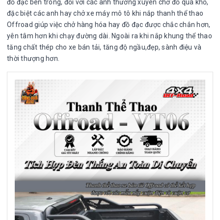
đồ đạc bên trong, đối với các anh thường xuyên chở đồ quá khổ,
đặc biệt các anh hay chở xe máy mô tô khi nắp thanh thể thao
Offroad giúp việc chở hàng hóa hay đồ đạc được chắc chắn hơn,
yên tâm hơn khi chạy đường dài. Ngoài ra khi nắp khung thể thao
tăng chất thép cho xe bán tải, tăng độ ngầu,đẹp, sành điệu và
thời thượng hơn.