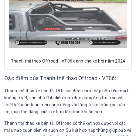
Thanh thể thao Offroad - VT06 dành cho xe hơi năm 2024
Đặc điểm của Thanh thể thao Offroad - VT06:
Thanh thể thao xe bán tải Offroad được làm thép uốn liền mạch
không rỉ sét, sơn phủ tĩnh điện màu đen dạng ống trụ tròn với
thiết kế hoàn toàn mới dành riêng với từng form thùng xe bán
tải, giúp tôn dáng chiếc xe bán tải khỏe khoắn hơn.
Thanh thể thao xe bán tải Offroad có thể kết hợp được với các
mẫu nắp cuộn điện và cuộn cơ. Sự kết hợp nắp thùng giúp bảo vệ