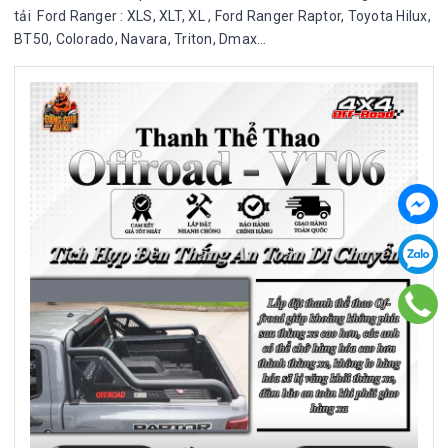
tải Ford Ranger : XLS, XLT, XL , Ford Ranger Raptor, Toyota Hilux,
BT50, Colorado, Navara, Triton, Dmax…