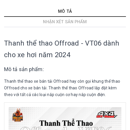
MÔ TẢ
NHẬN XÉT SẢN PHẨM
Thanh thể thao Offroad - VT06 dành
cho xe hơi năm 2024
Mô tả sản phẩm:
Thanh thể thao xe bán tải Offroad hay còn gọi khung thể thao
Offroad cho xe bán tải. Thanh thể thao Offroad lắp đặt kèm
theo với tất cả các loại nắp cuộn cơ hay nắp cuộn điện.