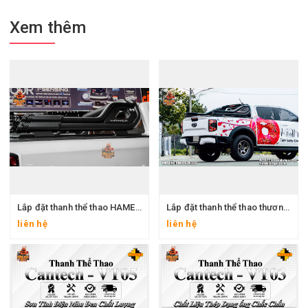
Xem thêm
Lắp đặt thanh thể thao HAMER dành cho xe bán tải tại Đăng Pha Auto và nhiều gói combo phụ kiện hấp dẫn khác
Lắp đặt thanh thể thao thương hiệu Option 4x4 dành cho xe bán tải tại Đăng Pha Auto
liên hệ
liên hệ