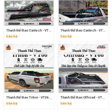
Thanh thể thao Cantech - VT05 dành cho xe hơi năm 2024
Thanh thể thao Cantech - VT03 dành cho xe hơi năm 2024
liên hệ
liên hệ
Thanh thể thao Triton - VT06 dành cho xe hơi năm 2024
Thanh thể thao Offroad - VT06 dành cho xe hơi năm 2024
liên hệ
liên hệ