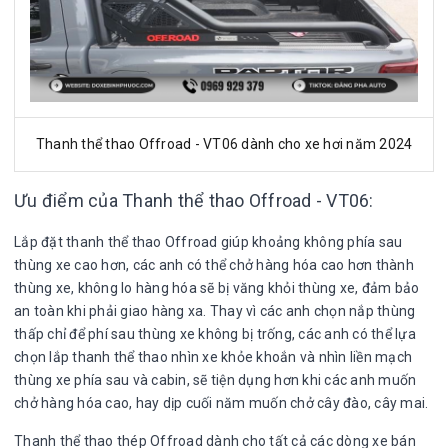
Thanh thể thao Offroad - VT06 dành cho xe hơi năm 2024
Ưu điểm của Thanh thể thao Offroad - VT06:
Lắp đặt thanh thể thao Offroad giúp khoảng không phía sau
thùng xe cao hơn, các anh có thể chở hàng hóa cao hơn thành
thùng xe, không lo hàng hóa sẽ bị văng khỏi thùng xe, đảm bảo
an toàn khi phải giao hàng xa. Thay vì các anh chọn nắp thùng
thấp chỉ để phí sau thùng xe không bị trống, các anh có thể lựa
chọn lắp thanh thể thao nhìn xe khỏe khoắn và nhìn liền mạch
thùng xe phía sau và cabin, sẽ tiện dụng hơn khi các anh muốn
chở hàng hóa cao, hay dịp cuối năm muốn chở cây đào, cây mai.
Thanh thể thao thép Offroad dành cho tất cả các dòng xe bán