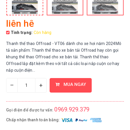
liên hệ
Tình trạng:
Còn hàng
Thanh thể thao Offroad - VT06 dành cho xe hơi năm 2024Mô
tả sản phẩm: Thanh thể thao xe bán tải Offroad hay còn gọi
khung thể thao Offroad cho xe bán tải. Thanh thể thao
Offroad lắp đặt kèm theo với tất cả các loại nắp cuộn cơ hay
nắp cuộn điện...
–
+
MUA NGAY
0969.929.379
Gọi điện để được tư vấn:
Chấp nhận thanh toán bằng: