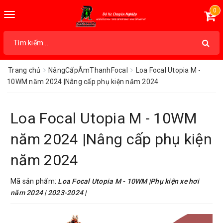
0
Toggle
navigation
Trang chủ
NângCấpÂmThanhFocal
Loa Focal Utopia M -
10WM năm 2024 |Nâng cấp phụ kiện năm 2024
Loa Focal Utopia M - 10WM
năm 2024 |Nâng cấp phụ kiện
năm 2024
Mã sản phẩm:
Loa Focal Utopia M - 10WM |Phụ kiện xe hơi
năm 2024 | 2023-2024 |