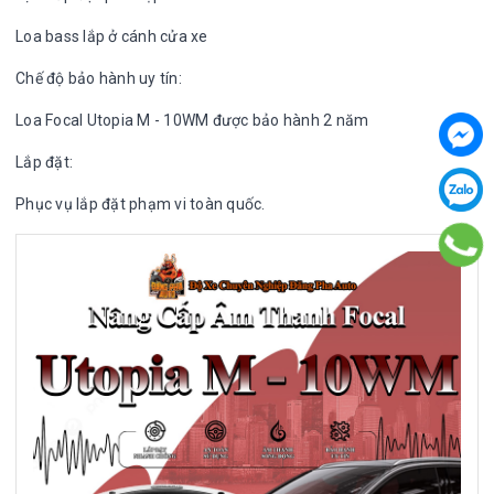
Loa bass lắp ở cánh cửa xe
Chế độ bảo hành uy tín:
Loa Focal Utopia M - 10WM được bảo hành 2 năm
Lắp đặt:
Phục vụ lắp đặt phạm vi toàn quốc.