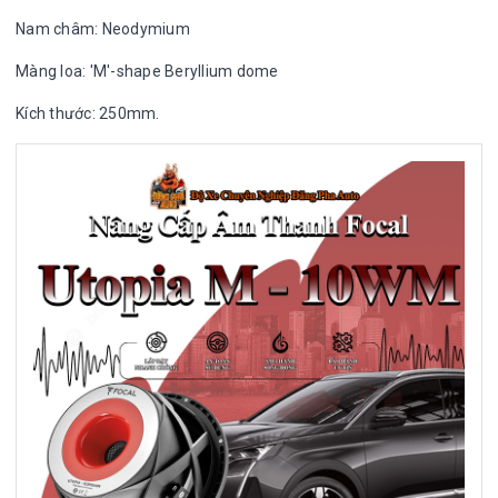
Nam châm: Neodymium
Màng loa: 'M'-shape Beryllium dome
Kích thước: 250mm.