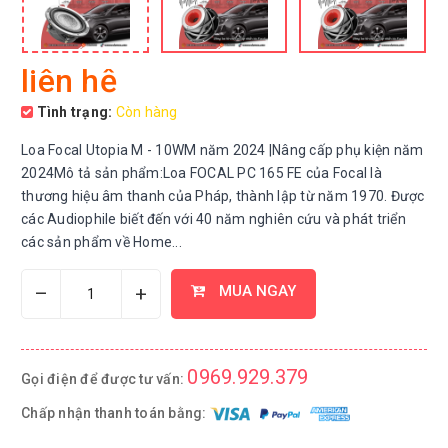
liên hệ
Tình trạng:
Còn hàng
Loa Focal Utopia M - 10WM năm 2024 |Nâng cấp phụ kiện năm
2024Mô tả sản phẩm:Loa FOCAL PC 165 FE của Focal là
thương hiệu âm thanh của Pháp, thành lập từ năm 1970. Được
các Audiophile biết đến với 40 năm nghiên cứu và phát triển
các sản phẩm về Home...
–
+
MUA NGAY
0969.929.379
Gọi điện để được tư vấn:
Chấp nhận thanh toán bằng: