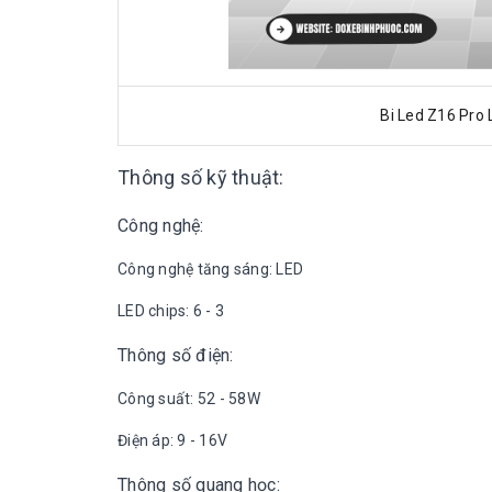
Bi Led Z16 Pro
Thông số kỹ thuật:
Công nghệ:
Công nghệ tăng sáng: LED
LED chips: 6 - 3
Thông số điện:
Công suất: 52 - 58W
Điện áp: 9 - 16V
Thông số quang học: