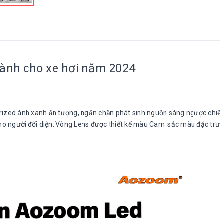
dành cho xe hơi năm 2024
zed ánh xanh ấn tượng, ngăn chặn phát sinh nguồn sáng ngược chiề
o người đối diện. Vòng Lens được thiết kế màu Cam, sắc màu đặc tr