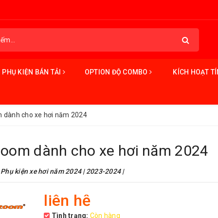
PHỤ KIỆN BÁN TẢI
OPTION ĐỘ COMBO
KÍCH HOẠT T
m dành cho xe hơi năm 2024
ozoom dành cho xe hơi năm 2024
Phụ kiện xe hơi năm 2024 | 2023-2024 |
liên hệ
Tình trạng:
Còn hàng