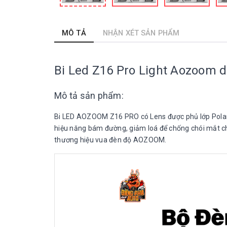
MÔ TẢ
NHẬN XÉT SẢN PHẨM
Bi Led Z16 Pro Light Aozoom 
Mô tả sản phẩm:
Bi LED AOZOOM Z16 PRO có Lens được phủ lớp Polari
hiệu năng bám đường, giảm loá để chống chói mắt ch
thương hiệu vua đèn độ AOZOOM.