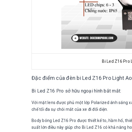
Bi Led Z16 Pro
Đặc điểm của đèn bi Led Z16 Pro Light A
Bi Led Z16 Pro sở hữu ngoại hình bắt mắt:
Với mặt lens được phủ một lớp Polarized ánh sáng x
chế tối đa sự chói mắt của xe đi đối diện.
Body bóng Led Z16 Pro được thiết kế to, hầm hố, thi
suất lớn điều này giúp cho Bi Led Z16 có khả năng hoạ