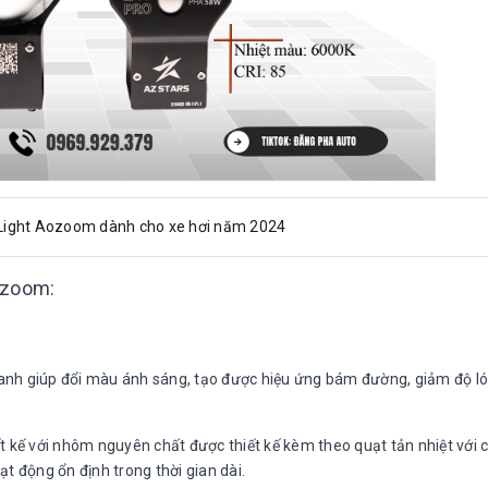
 Light Aozoom dành cho xe hơi năm 2024
ozoom:
anh giúp đổi màu ánh sáng, tạo được hiệu ứng bám đường, giảm độ ló
ết kế với nhôm nguyên chất được thiết kế kèm theo quạt tản nhiệt với 
t động ổn định trong thời gian dài.