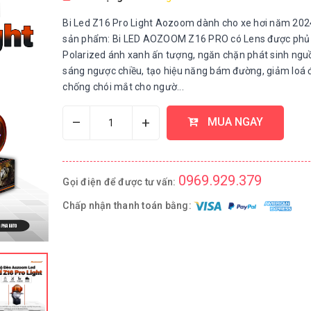
Bi Led Z16 Pro Light Aozoom dành cho xe hơi năm 20
sản phẩm: Bi LED AOZOOM Z16 PRO có Lens được phủ 
Polarized ánh xanh ấn tượng, ngăn chặn phát sinh ngu
sáng ngược chiều, tạo hiệu năng bám đường, giảm loá 
chống chói mắt cho ngườ...
–
+
MUA NGAY
0969.929.379
Gọi điện để được tư vấn:
Chấp nhận thanh toán bằng: