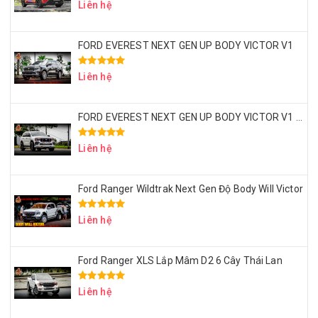
Liên hệ
FORD EVEREST NEXT GEN UP BODY VICTOR V1
Liên hệ
FORD EVEREST NEXT GEN UP BODY VICTOR V1 – MÂM LỐP 20 INCH – ỐP HEO BREMBO
Liên hệ
Ford Ranger Wildtrak Next Gen Độ Body Will Victor
Liên hệ
Ford Ranger XLS Lắp Mâm D2 6 Cây Thái Lan
Liên hệ