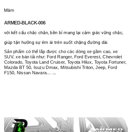
Mâm
ARMED-
BLACK-006
với kết cấu chắc chắn, bền bỉ mang lại cảm giác vững chắc,
giúp tận hưởng sự êm ái trên suốt chặng đường dài.
Sản phẩm có thể lắp được cho các dòng xe gầm cao, xe
SUV, xe bán tải như: Ford Ranger, Ford Everest, Chevrolet
Colorado, Toyota Land Cruiser, Toyota Hilux, Toyota Fortuner,
Mazda BT 50, Isuzu Dmax, Mitsubishi Triton, Jeep, Ford
F150, Nissan Navara… ...