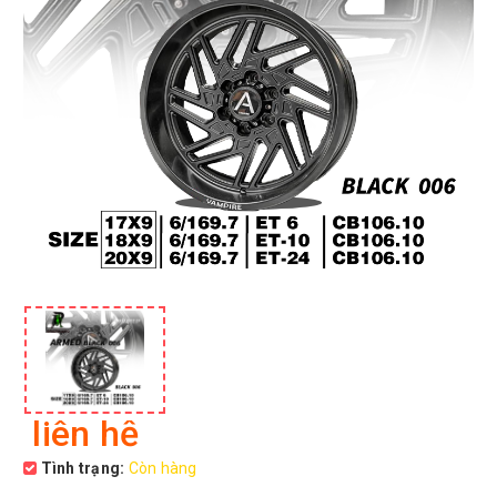
liên hệ
Tình trạng:
Còn hàng