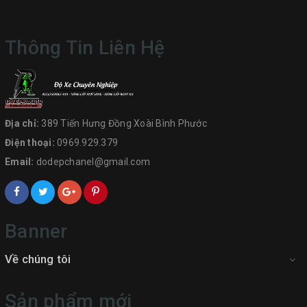
Thông Tin Liên Hệ
Địa chỉ:
389 Tiến Hưng Đồng Xoài Bình Phước
Điện thoại:
0969.929.379
Email:
dodepchanel@gmail.com
Banner
Về chúng tôi
Sản phẩm mới