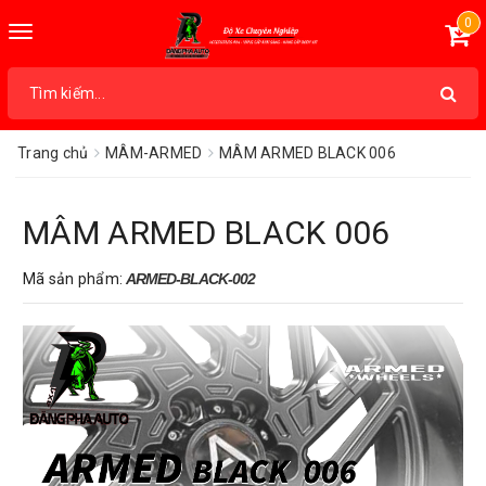
0
Toggle
navigation
Trang chủ
MÂM-ARMED
MÂM ARMED BLACK 006
MÂM ARMED BLACK 006
Mã sản phẩm:
ARMED-
BLACK-002