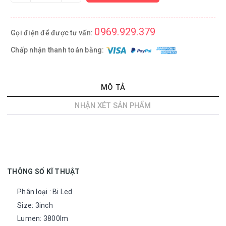
0969.929.379
Gọi điện để được tư vấn:
Chấp nhận thanh toán bằng:
MÔ TẢ
NHẬN XÉT SẢN PHẨM
THÔNG SỐ KĨ THUẬT
Phân loại : Bi Led
Size: 3inch
Lumen: 3800lm