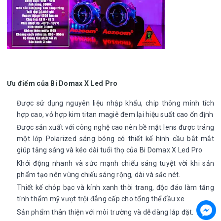
Ưu điểm của Bi Domax X Led Pro
Được sử dụng nguyên liệu nhập khẩu, chip thông minh tích
hợp cao, vỏ hợp kim titan magiê đem lại hiệu suất cao ổn định
Được sản xuất với công nghệ cao nên bề mặt lens được tráng
một lớp Polarized sáng bóng có thiết kế hình cầu bắt mắt
giúp tăng sáng và kéo dài tuổi thọ của Bi Domax X Led Pro
Khởi động nhanh và sức mạnh chiếu sáng tuyệt vời khi sản
phẩm tạo nên vùng chiếu sáng rộng, dài và sắc nét.
Thiết kế chóp bạc và kính xanh thời trang, độc đáo làm tăng
tính thẩm mỹ vượt trội đẳng cấp cho tổng thể đầu xe
Sản phẩm thân thiện với môi trường và dễ dàng lắp đặt.