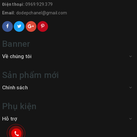
Điện thoại:
0969.929.379
Email:
dodepchanel@gmail.com
Banner
Về chúng tôi
Sản phẩm mới
Chính sách
Phụ kiện
Hỗ trợ