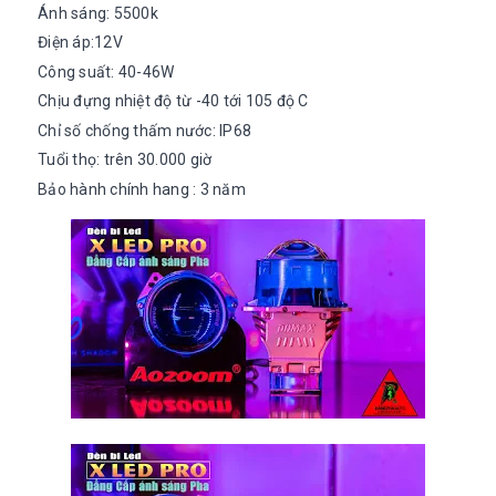
Ánh sáng: 5500k
Điện áp:12V
Công suất: 40-46W
Chịu đựng nhiệt độ từ -40 tới 105 độ C
Chỉ số chống thấm nước: IP68
Tuổi thọ: trên 30.000 giờ
Bảo hành chính hang : 3 năm