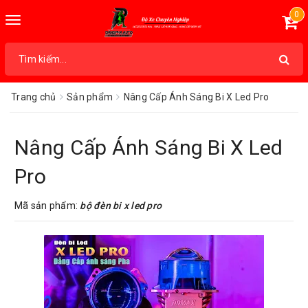
0
Toggle
navigation
Trang chủ
Sản phẩm
Nâng Cấp Ánh Sáng Bi X Led Pro
Nâng Cấp Ánh Sáng Bi X Led
Pro
Mã sản phẩm:
bộ đèn bi x led pro